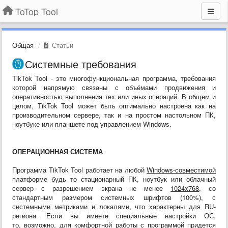
ToTop Tool
Общая
Статьи
Системные требования
TikTok Tool - это многофункциональная программа, требования
которой напрямую связаны с объёмами продвижения и
оперативностью выполнения тех или иных операций. В общем и
целом, TikTok Tool может быть оптимально настроена как на
производительном сервере, так и на простом настольном ПК,
ноутбуке или планшете под управлением Windows.
ОПЕРАЦИОННАЯ СИСТЕМА
Программа TikTok Tool работает на любой
Windows-совместимой
платформе будь то стационарный ПК, ноутбук или облачный
сервер с разрешением экрана не менее
1024x768,
со
стандартным размером системных шрифтов (100%), с
системными метриками и локалями, что характерны для RU-
региона. Если вы имеете специальные настройки ОС,
то, возможно, для комфортной работы с программой придется